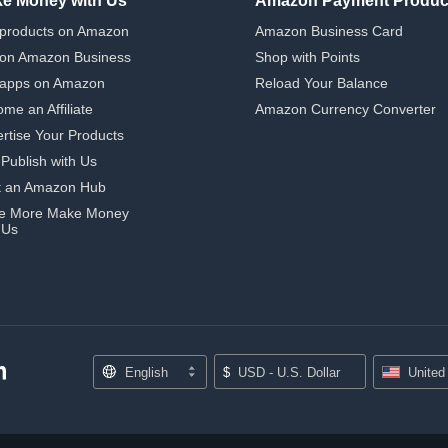
e Money with Us
Amazon Payment Produc
 products on Amazon
Amazon Business Card
 on Amazon Business
Shop with Points
 apps on Amazon
Reload Your Balance
me an Affiliate
Amazon Currency Converter
rtise Your Products
-Publish with Us
t an Amazon Hub
e More Make Money
 Us
English
$
USD - U.S. Dollar
United