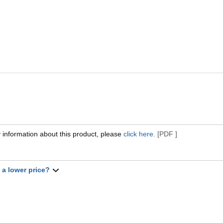
 information about this product, please
click here.
[PDF ]
t a lower price?