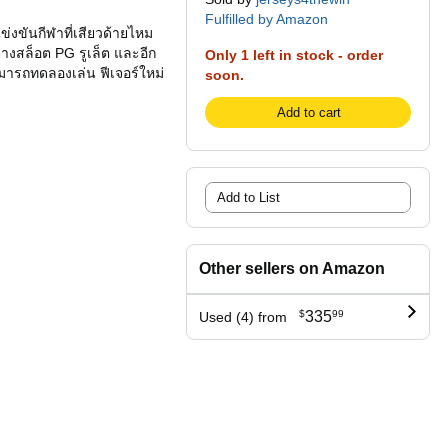
Fulfilled by Amazon
่งขันกีฬาที่เสียวด้ายไหม
ย่างสล็อต PG รูเล็ต และอีก
Only 1 left in stock - order
มารถทดลองเล่น ฟีเจอร์ใหม่
soon.
Add to cart
Add to List
Other sellers on Amazon
$
335
99
Used (4) from