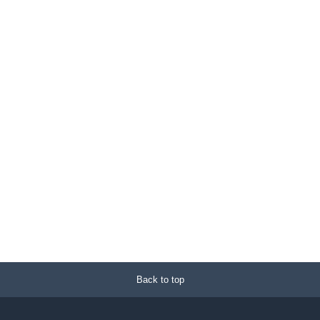
Back to top