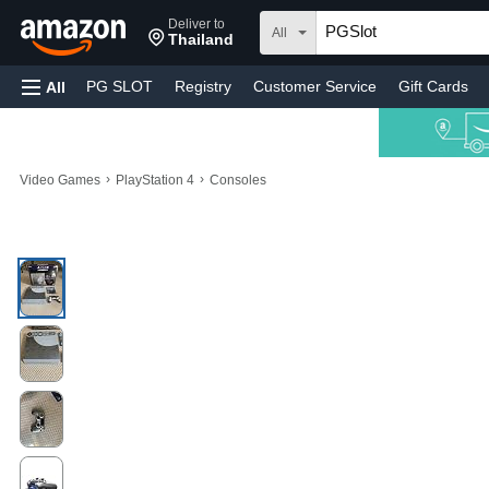
Deliver to
All
Thailand
PG SLOT
Registry
Customer Service
Gift Cards
All
›
›
Video Games
PlayStation 4
Consoles