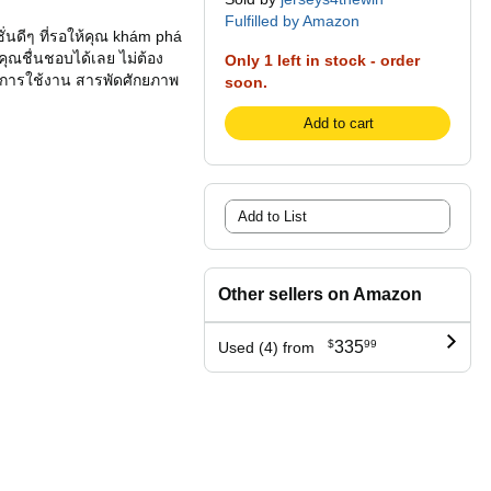
Fulfilled by Amazon
ั่นดีๆ ที่รอให้คุณ khám phá
ุณชื่นชอบได้เลย ไม่ต้อง
Only 1 left in stock - order
การใช้งาน สารพัดศักยภาพ
soon.
Add to cart
Add to List
Other sellers on Amazon
$
335
99
Used (4) from