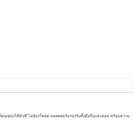
กมที่คุณชอบได้ทันที ไม่ต้องโหลด แพลตฟอร์มรองรับทั้งมือถือและคอม พร้อมความ