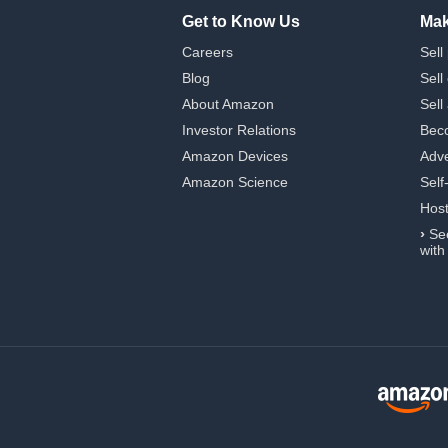
Get to Know Us
Mak
Careers
Sell
Blog
Sell
About Amazon
Sell
Investor Relations
Beco
Amazon Devices
Adve
Amazon Science
Self
Hos
›
Se
with