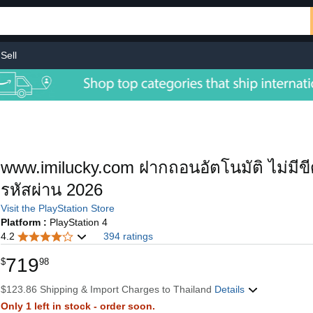
Sell
www.imilucky.com ฝากถอนอัตโนมัติ ไม่มีข
รหัสผ่าน 2026
Visit the PlayStation Store
Platform :
PlayStation 4
4.2
394 ratings
719
$
98
$123.86 Shipping & Import Charges to Thailand
Details
Only 1 left in stock - order soon.