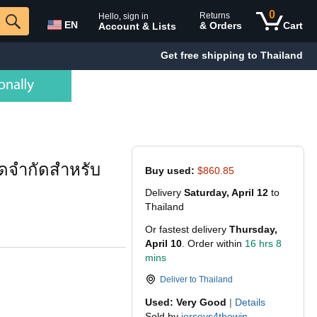
0
Returns
Hello, sign in
EN
& Orders
Cart
Account & Lists
Get free shipping to Thailand
ีดจำกัดสำหรับ
Buy used:
$860.85
Delivery
Saturday, April 12
to
Thailand
Or fastest delivery
Thursday,
April 10
. Order within
16 hrs 8
mins
Deliver to
Thailand
Used: Very Good
|
Details
Sold by
jerseys4thewin