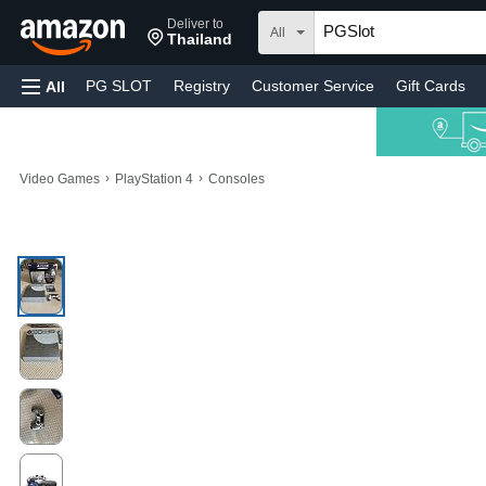
Deliver to
All
Thailand
PG SLOT
Registry
Customer Service
Gift Cards
All
›
›
Video Games
PlayStation 4
Consoles