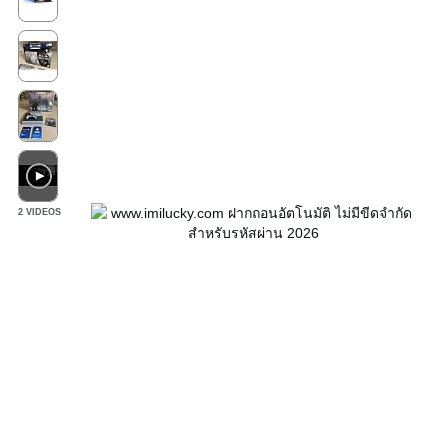
2 VIDEOS