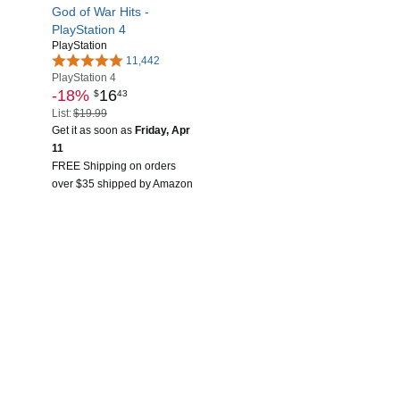
God of War Hits -
PlayStation 4
PlayStation
11,442
PlayStation 4
-18%
16
$
43
List:
$19.99
Get it as soon as
Friday, Apr
11
FREE Shipping on orders
over $35 shipped by Amazon