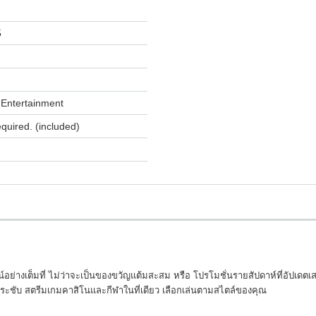
5
Entertainment
equired. (included)
ย่างเต็มที่ ไม่ว่าจะเป็นของขวัญแต้มสะสม หรือ โปรโมชั่นรายสัปดาห์ที่อัปเดตเส
ชับ สตรีมเกมคาสิโนและกีฬาในที่เดียว เลือกเล่นตามสไตล์ของคุณ