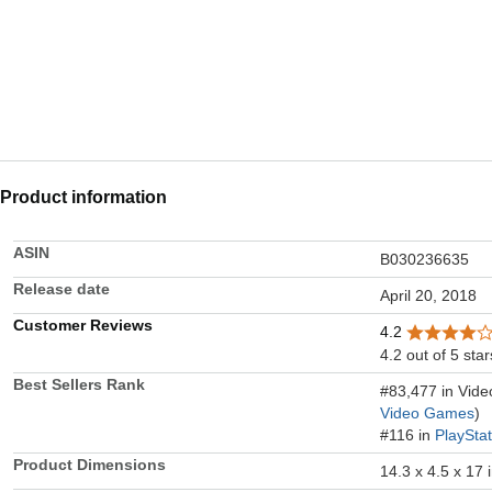
Product information
ASIN
B030236635
Release date
April 20, 2018
Customer Reviews
4.2
4.2 out of 5 star
Best Sellers Rank
#83,477 in Vid
Video Games
)
#116 in
PlaySta
Product Dimensions
14.3 x 4.5 x 17