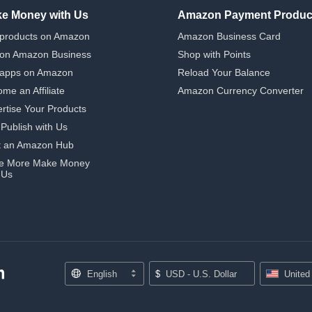
e Money with Us
Amazon Payment Produc
 products on Amazon
Amazon Business Card
 on Amazon Business
Shop with Points
 apps on Amazon
Reload Your Balance
me an Affiliate
Amazon Currency Converter
rtise Your Products
-Publish with Us
t an Amazon Hub
e More Make Money
 Us
English
$
USD - U.S. Dollar
United