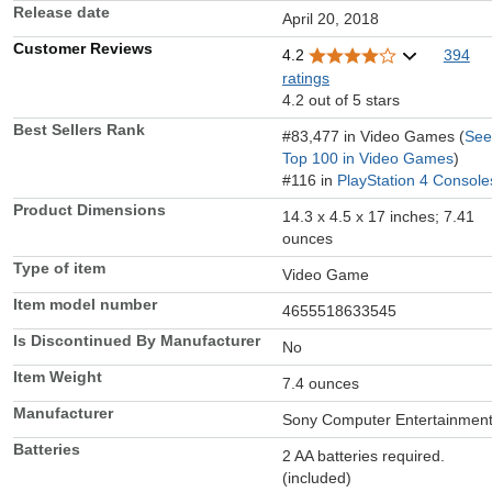
Release date
April 20, 2018
Customer Reviews
4.2
394
ratings
4.2 out of 5 stars
Best Sellers Rank
#83,477 in Video Games (
See
Top 100 in Video Games
)
#116 in
PlayStation 4 Console
Product Dimensions
14.3 x 4.5 x 17 inches; 7.41
ounces
Type of item
Video Game
Item model number
4655518633545
Is Discontinued By Manufacturer
No
Item Weight
7.4 ounces
Manufacturer
Sony Computer Entertainmen
Batteries
2 AA batteries required.
(included)