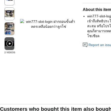
About this ite
win777-slot-lo
เข้าถึงสิทธิประ
สะสม หรือโปรโม
คุณก็สามารถทดล
โซเชียล
Report an issue
2 VIDEOS
Customers who bought this item also bough