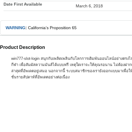
Date First Available
March 6, 2018
WARNING
:
California’s Proposition 65
Product Description
win777-slot-login สนุกกับเพลิดเพลินกับโลกการเดิมพันออนไลน์อย่างตรง
กีฬา เพื่อสัมผัสความมันส์ได้แบบฟรี เหตุใดเราจะให้คุณรอนาน ไม่ต้องฝาก
ล่าสุดที่อัพเดตอยู่เสมอ นอกจากนี้ ระบบสมาชิกของเรายังออกแบบมาเพื่อใ
ชั่นรายสัปดาห์ที่อัพเดตอย่างต่อเนื่อง