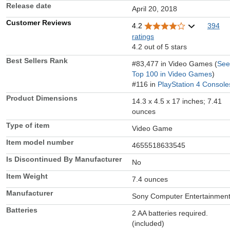
Release date
April 20, 2018
Customer Reviews
4.2
394
ratings
4.2 out of 5 stars
Best Sellers Rank
#83,477 in Video Games (
See
Top 100 in Video Games
)
#116 in
PlayStation 4 Console
Product Dimensions
14.3 x 4.5 x 17 inches; 7.41
ounces
Type of item
Video Game
Item model number
4655518633545
Is Discontinued By Manufacturer
No
Item Weight
7.4 ounces
Manufacturer
Sony Computer Entertainmen
Batteries
2 AA batteries required.
(included)