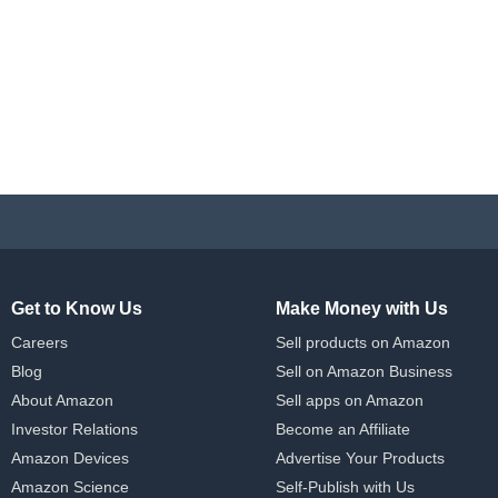
Get to Know Us
Make Money with Us
Careers
Sell products on Amazon
Blog
Sell on Amazon Business
About Amazon
Sell apps on Amazon
Investor Relations
Become an Affiliate
Amazon Devices
Advertise Your Products
Amazon Science
Self-Publish with Us