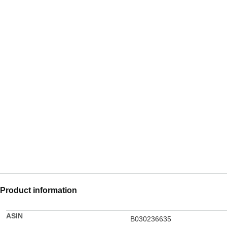
Product information
ASIN
B030236635