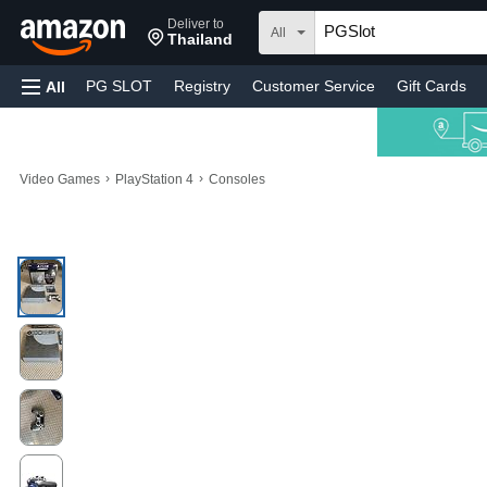
Deliver to
All
Thailand
PG SLOT
Registry
Customer Service
Gift Cards
All
›
›
Video Games
PlayStation 4
Consoles