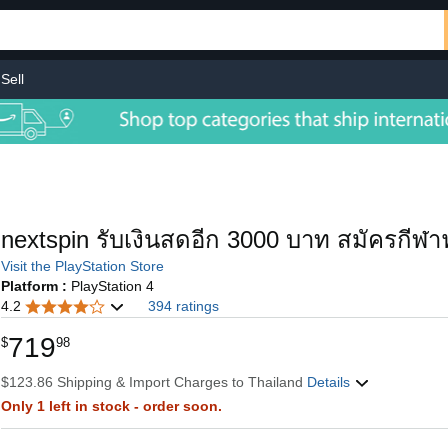
Sell
nextspin รับเงินสดอีก 3000 บาท สมัครกีฬ
Visit the PlayStation Store
Platform :
PlayStation 4
4.2
394 ratings
719
$
98
$123.86 Shipping & Import Charges to Thailand
Details
Only 1 left in stock - order soon.