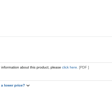
 information about this product, please
click here.
[PDF ]
t a lower price?