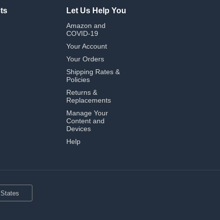
ts
Let Us Help You
Amazon and
COVID-19
Your Account
Your Orders
Shipping Rates &
Policies
Returns &
Replacements
Manage Your
Content and
Devices
Help
 States