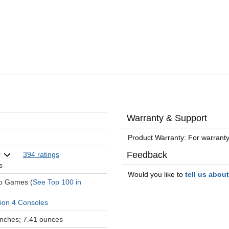
Warranty & Support
Product Warranty: For warranty
Feedback
394 ratings
s
Would you like to
tell us abou
eo Games (
See Top 100 in
tion 4 Consoles
 inches; 7.41 ounces