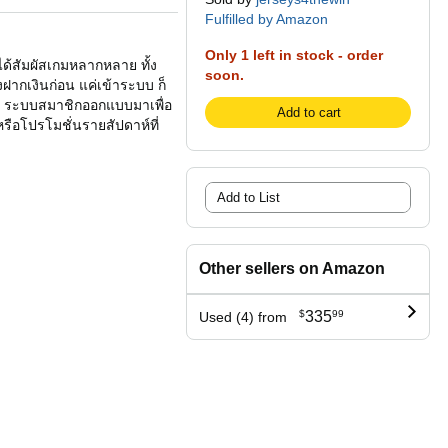
Fulfilled by Amazon
Only 1 left in stock - order
ได้สัมผัสเกมหลากหลาย ทั้ง
soon.
งฝากเงินก่อน แค่เข้าระบบ ก็
ม ระบบสมาชิกออกแบบมาเพื่อ
Add to cart
หรือโปรโมชั่นรายสัปดาห์ที่
Add to List
Other sellers on Amazon
$
335
99
Used (4) from