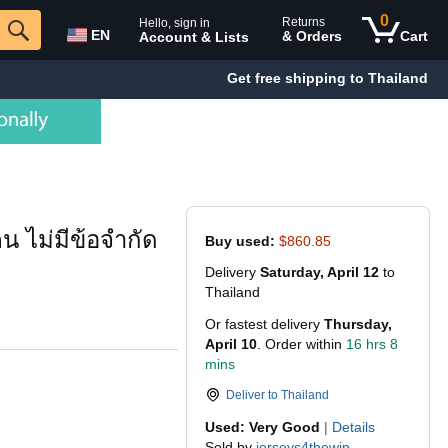
0
Returns
Hello, sign in
EN
& Orders
Cart
Account & Lists
Get free shipping to Thailand
คน ไม่มีข้อจำกัด
Buy used:
$860.85
Delivery
Saturday, April 12
to
Thailand
Or fastest delivery
Thursday,
April 10
. Order within
16 hrs 8
mins
Deliver to
Thailand
Used: Very Good
|
Details
Sold by
jerseys4thewin