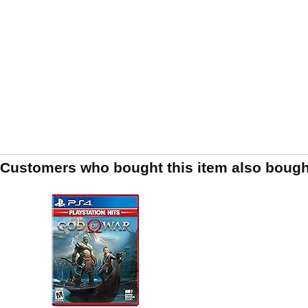
Customers who bought this item also bough