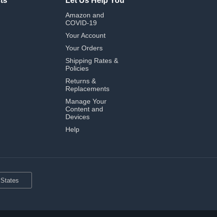
ts
Let Us Help You
Amazon and
COVID-19
Your Account
Your Orders
Shipping Rates &
Policies
Returns &
Replacements
Manage Your
Content and
Devices
Help
 States