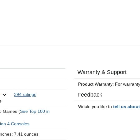
Warranty & Support
Product Warranty: For warranty
Feedback
394 ratings
s
Would you like to
tell us abou
eo Games (
See Top 100 in
tion 4 Consoles
 inches; 7.41 ounces