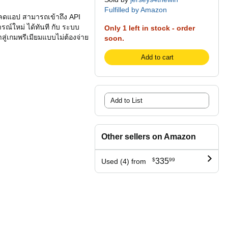
Fulfilled by Amazon
โหลดแอป สามารถเข้าถึง API
ารณ์ใหม่ ได้ทันที กับ ระบบ
Only 1 left in stock - order
าสู่เกมพรีเมียมแบบไม่ต้องจ่าย
soon.
Add to cart
Add to List
Other sellers on Amazon
$
335
99
Used (4) from