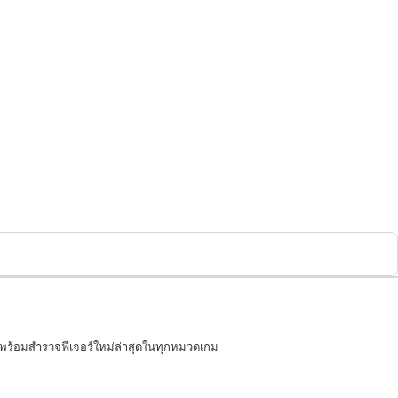
ที พร้อมสำรวจฟีเจอร์ใหม่ล่าสุดในทุกหมวดเกม