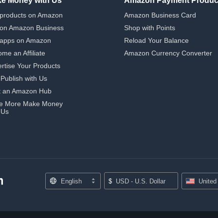
e Money with Us
Amazon Payment Produc
 products on Amazon
Amazon Business Card
 on Amazon Business
Shop with Points
 apps on Amazon
Reload Your Balance
me an Affiliate
Amazon Currency Converter
rtise Your Products
-Publish with Us
t an Amazon Hub
e More Make Money
 Us
English
$
USD - U.S. Dollar
United