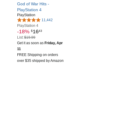
God of War Hits -
PlayStation 4
PlayStation
11,442
PlayStation 4
-18%
16
$
43
List:
$19.99
Get it as soon as
Friday, Apr
11
FREE Shipping on orders
over $35 shipped by Amazon