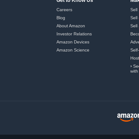
Get to Know Us
Mak
Careers
Sell
Blog
Sell
About Amazon
Sell
Investor Relations
Beco
Amazon Devices
Adve
Amazon Science
Self
Hos
›
Se
with