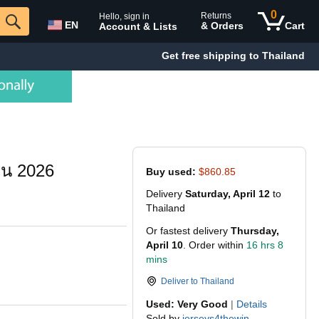
0
Returns
Hello, sign in
EN
& Orders
Cart
Account & Lists
Get free shipping to Thailand
ดใน 2026
Buy used:
$860.85
Delivery
Saturday, April 12
to
Thailand
Or fastest delivery
Thursday,
April 10
. Order within
16 hrs 8
mins
Deliver to
Thailand
Used: Very Good
|
Details
Sold by
jerseys4thewin