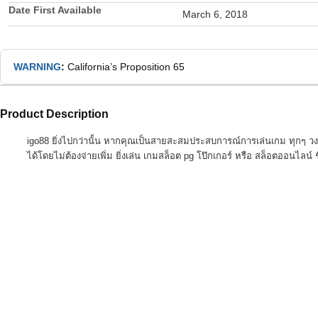
Date First Available
March 6, 2018
WARNING
:
California’s Proposition 65
Product Description
igo88 ยิ่งไปกว่านั้น หากคุณเป็นสายสะสมประสบการณ์การเล่นเกม ทุกๆ ว
ได้โดยไม่ต้องจ่ายเพิ่ม ยิ่งเล่น เกมสล็อต pg โป๊กเกอร์ หรือ สล็อตออนไลน์ ชื