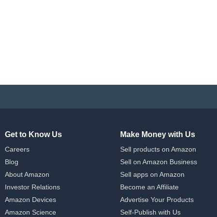
Get to Know Us
Make Money with Us
Careers
Sell products on Amazon
Blog
Sell on Amazon Business
About Amazon
Sell apps on Amazon
Investor Relations
Become an Affiliate
Amazon Devices
Advertise Your Products
Amazon Science
Self-Publish with Us