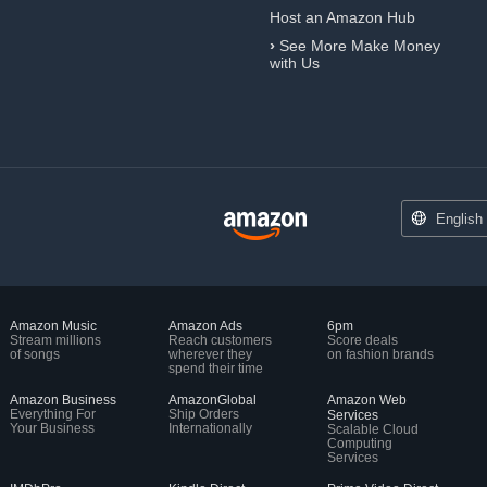
Host an Amazon Hub
›
See More Make Money
with Us
English
Amazon Music
Amazon Ads
6pm
Stream millions
Reach customers
Score deals
of songs
wherever they
on fashion brands
spend their time
Amazon Business
AmazonGlobal
Amazon Web
Everything For
Ship Orders
Services
Your Business
Internationally
Scalable Cloud
Computing
Services