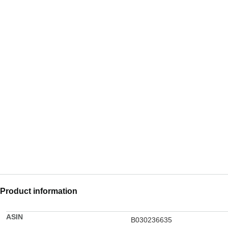
Product information
ASIN
B030236635