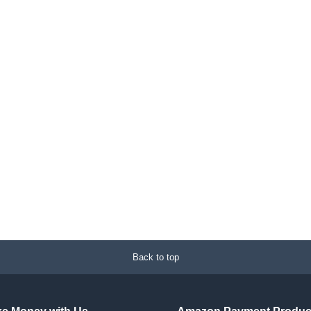
Back to top