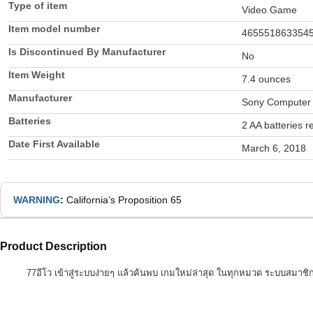
Type of item
Video Game
Item model number
465551863354
Is Discontinued By Manufacturer
No
Item Weight
7.4 ounces
Manufacturer
Sony Computer 
Batteries
2 AA batteries r
Date First Available
March 6, 2018
WARNING
:
California’s Proposition 65
Product Description
77อีโว เข้าสู่ระบบง่ายๆ แล้วค้นพบ เกมใหม่ล่าสุด ในทุกหมวด ระบบสมาชิก