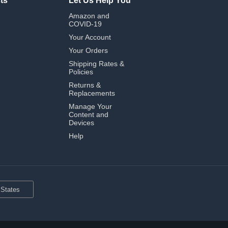
ts
Let Us Help You
Amazon and
COVID-19
Your Account
Your Orders
Shipping Rates &
Policies
Returns &
Replacements
Manage Your
Content and
Devices
Help
 States