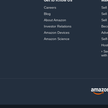
Get to Know Us
Mak
Careers
Sell
Blog
Sell
About Amazon
Sell
Investor Relations
Beco
Amazon Devices
Adve
Amazon Science
Self
Hos
›
Se
with