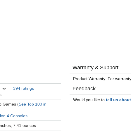
Warranty & Support
Product Warranty: For warranty
Feedback
394 ratings
s
Would you like to
tell us abou
eo Games (
See Top 100 in
tion 4 Consoles
 inches; 7.41 ounces