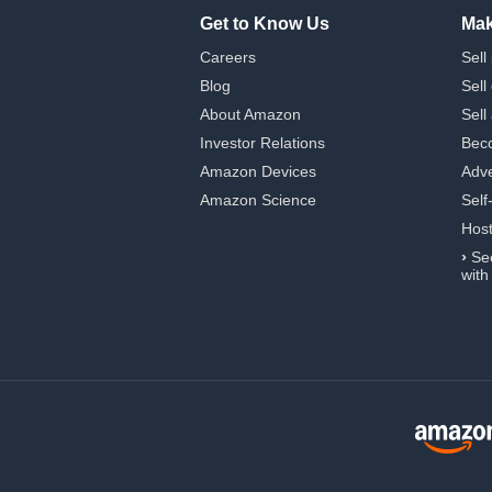
Get to Know Us
Mak
Careers
Sell
Blog
Sell
About Amazon
Sell
Investor Relations
Beco
Amazon Devices
Adve
Amazon Science
Self
Hos
›
Se
with