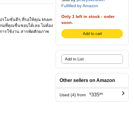
Fulfilled by Amazon
Only 1 left in stock - order
โปรโมชั่นดีๆ ที่รอให้คุณ khám
soon.
ที่คุณชื่นชอบได้เลย ไม่ต้อง
การใช้งาน สารพัดศักยภาพ
Add to cart
Add to List
Other sellers on Amazon
$
335
99
Used (4) from