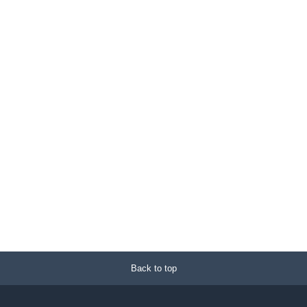
Back to top