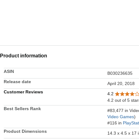
Product information
ASIN
B030236635
Release date
April 20, 2018
Customer Reviews
4.2
4.2 out of 5 star
Best Sellers Rank
#83,477 in Vid
Video Games
)
#116 in
PlaySta
Product Dimensions
14.3 x 4.5 x 17