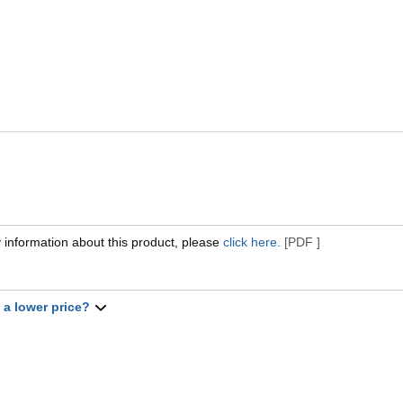
 information about this product, please
click here.
[PDF ]
t a lower price?