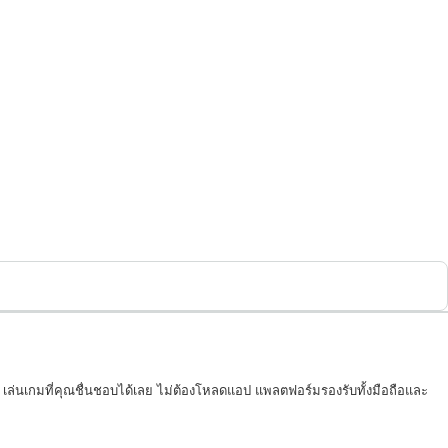
อ เล่นเกมที่คุณชื่นชอบได้เลย ไม่ต้องโหลดแอป แพลตฟอร์มรองรับทั้งมือถือและ