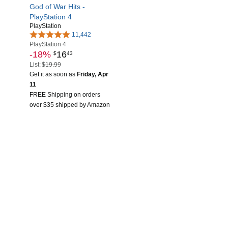
God of War Hits -
PlayStation 4
PlayStation
11,442
PlayStation 4
-18%
16
$
43
List:
$19.99
Get it as soon as
Friday, Apr
11
FREE Shipping on orders
over $35 shipped by Amazon