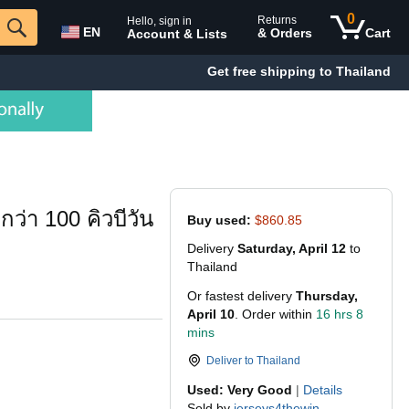
0
Returns
Hello, sign in
EN
& Orders
Cart
Account & Lists
Get free shipping to Thailand
กว่า 100 คิวบีวัน
Buy used:
$860.85
Delivery
Saturday, April 12
to
Thailand
Or fastest delivery
Thursday,
April 10
. Order within
16 hrs 8
mins
Deliver to
Thailand
Used: Very Good
|
Details
Sold by
jerseys4thewin