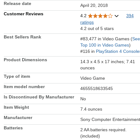
Release date
April 20, 2018
Customer Reviews
4.2
394
ratings
4.2 out of 5 stars
Best Sellers Rank
#83,477 in Video Games (
See
Top 100 in Video Games
)
#116 in
PlayStation 4 Console
Product Dimensions
14.3 x 4.5 x 17 inches; 7.41
ounces
Type of item
Video Game
Item model number
4655518633545
Is Discontinued By Manufacturer
No
Item Weight
7.4 ounces
Manufacturer
Sony Computer Entertainmen
Batteries
2 AA batteries required.
(included)