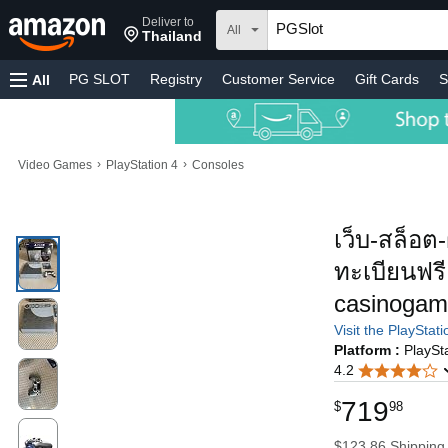
Deliver to
All
Thailand
PG SLOT
Registry
Customer Service
Gift Cards
S
All
›
›
Video Games
PlayStation 4
Consoles
เว็บ-สล็อต-
ทะเบียนฟรี 
casinogam
Visit the PlayStat
Platform :
PlaySt
4.2
719
$
98
$123.86 Shipping