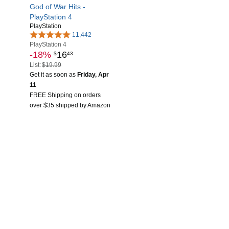
God of War Hits -
PlayStation 4
PlayStation
11,442
PlayStation 4
-18%
16
$
43
List:
$19.99
Get it as soon as
Friday, Apr
11
FREE Shipping on orders
over $35 shipped by Amazon