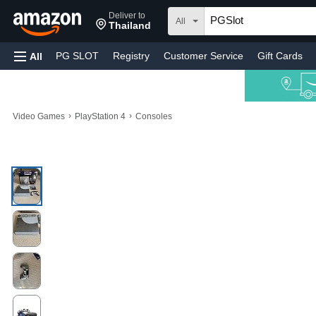
Deliver to
All
Thailand
PG SLOT
Registry
Customer Service
Gift Cards
All
›
›
Video Games
PlayStation 4
Consoles