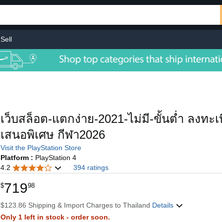
Sell
เว็บสล็อต-แตกง่าย-2021-ไม่มี-ขั้นต่ำ ลงทะเบ
เสนอพิเศษ กีฬา2026
Visit the PlayStation Store
Platform :
PlayStation 4
4.2
394 ratings
719
$
98
$123.86 Shipping & Import Charges to Thailand
Details
Only 1 left in stock - order soon.