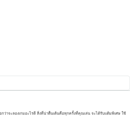
จะลองเกมอะไรดี สิ่งที่น่าตื่นเต้นคือทุกครั้งที่คุณเล่น จะได้รับแต้มพิเศษ ใช้