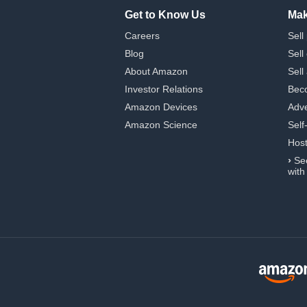
Get to Know Us
Mak
Careers
Sell
Blog
Sell
About Amazon
Sell
Investor Relations
Beco
Amazon Devices
Adve
Amazon Science
Self
Hos
›
Se
with