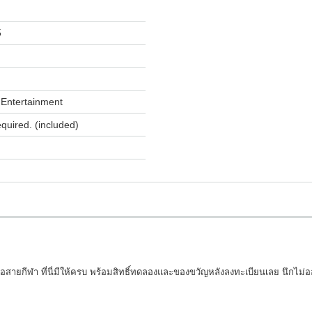
5
Entertainment
equired. (included)
ายกีฬา ที่นี่มีให้ครบ พร้อมสิทธิ์ทดลองและของขวัญหลังลงทะเบียนเลย นึกไม่ออกว่า