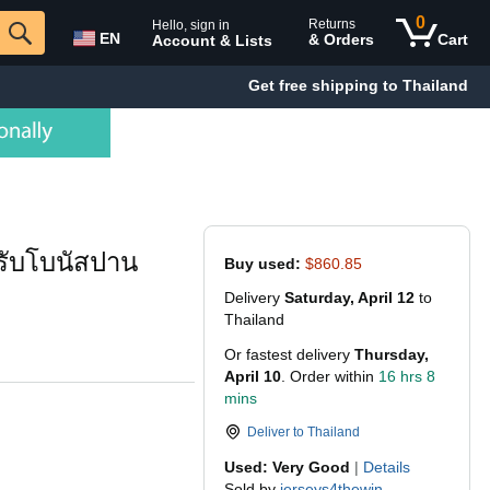
0
Returns
Hello, sign in
EN
& Orders
Cart
Account & Lists
Get free shipping to Thailand
รับโบนัสปาน
Buy used:
$860.85
Delivery
Saturday, April 12
to
Thailand
Or fastest delivery
Thursday,
April 10
. Order within
16 hrs 8
mins
Deliver to
Thailand
Used: Very Good
|
Details
Sold by
jerseys4thewin