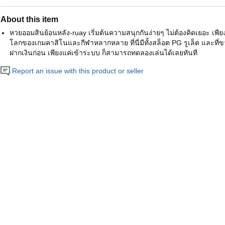
About this item
หวยออมสินย้อนหลัง-ruay เริ่มต้นความสนุกกันง่ายๆ ไม่ต้องคิดเยอะ เพียง
โลกของเกมคาสิโนและกีฬาหลากหลาย ที่นี่มีทั้งสล็อต PG รูเล็ต และที่ขา
ฝากเงินก่อน เพียงแค่เข้าระบบ ก็สามารถทดลองเล่นได้เลยทันที
Report an issue with this product or seller