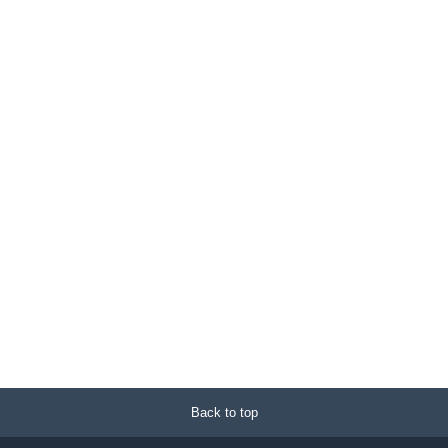
Back to top