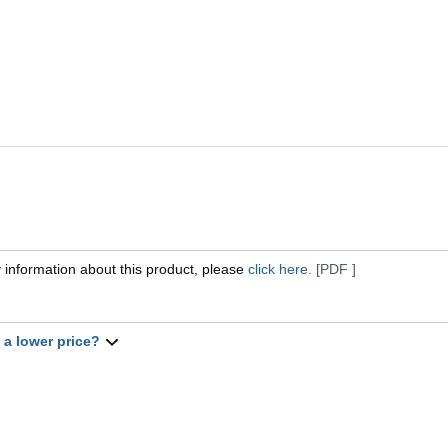
 information about this product, please
click here.
[PDF ]
t a lower price?