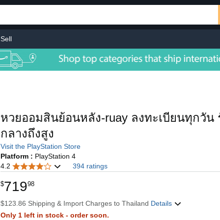
Sell
หวยออมสินย้อนหลัง-ruay ลงทะเบียนทุกวัน 
กลางถึงสูง
Visit the PlayStation Store
Platform :
PlayStation 4
4.2
394 ratings
719
$
98
$123.86 Shipping & Import Charges to Thailand
Details
Only 1 left in stock - order soon.