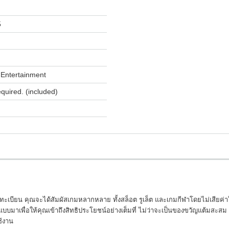
5
Entertainment
equired. (included)
ะเบียน คุณจะได้สัมผัสเกมหลากหลาย ทั้งสล็อต รูเล็ต และเกมกีฬาโดยไม่เสียค่าใ
าเพื่อให้คุณเข้าถึงสิทธิประโยชน์อย่างเต็มที่ ไม่ว่าจะเป็นของขวัญแต้มสะสม หร
้งาน