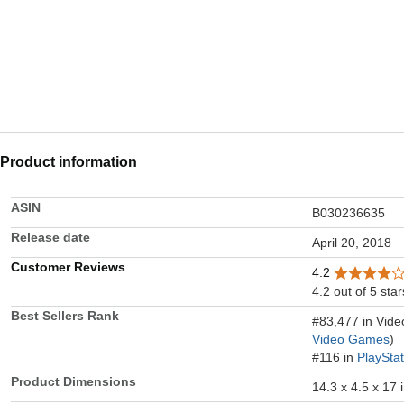
Product information
ASIN
B030236635
Release date
April 20, 2018
Customer Reviews
4.2
4.2 out of 5 star
Best Sellers Rank
#83,477 in Vid
Video Games
)
#116 in
PlaySta
Product Dimensions
14.3 x 4.5 x 17