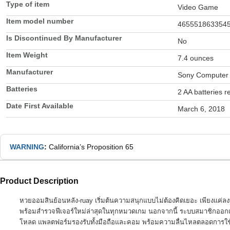
Type of item
Video Game
Item model number
465551863354
Is Discontinued By Manufacturer
No
Item Weight
7.4 ounces
Manufacturer
Sony Computer 
Batteries
2 AA batteries r
Date First Available
March 6, 2018
WARNING
:
California’s Proposition 65
Product Description
หวยออมสินย้อนหลัง-ruay เริ่มต้นความสนุกแบบไม่ต้องคิดเยอะ เพียงแค่ลงท
พร้อมสำรวจฟีเจอร์ใหม่ล่าสุดในทุกหมวดเกม นอกจากนี้ ระบบสมาชิกออกแบบม
โหลด แพลตฟอร์มรองรับทั้งมือถือและคอม พร้อมความลื่นไหลตลอดการใช