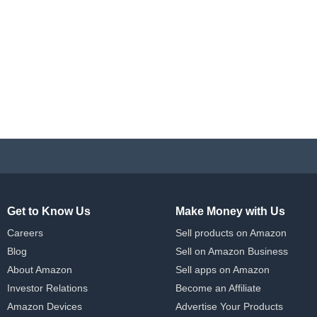
Get to Know Us
Make Money with Us
Careers
Sell products on Amazon
Blog
Sell on Amazon Business
About Amazon
Sell apps on Amazon
Investor Relations
Become an Affiliate
Amazon Devices
Advertise Your Products