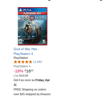
God of War Hits -
PlayStation 4
PlayStation
11,442
PlayStation 4
-18%
16
$
43
List:
$19.99
Get it as soon as
Friday, Apr
11
FREE Shipping on orders
over $35 shipped by Amazon