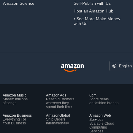
Amazon Science
Self-Publish with Us
Host an Amazon Hub
›
See More Make Money
with Us
English
Amazon Music
Amazon Ads
6pm
Stream millions
Reach customers
Score deals
of songs
wherever they
on fashion brands
spend their time
Amazon Business
AmazonGlobal
Amazon Web
Everything For
Ship Orders
Services
Your Business
Internationally
Scalable Cloud
Computing
Services