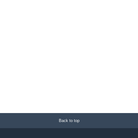
Back to top