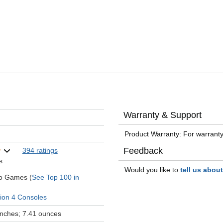
Warranty & Support
Product Warranty: For warranty
Feedback
394 ratings
s
Would you like to
tell us abou
eo Games (
See Top 100 in
tion 4 Consoles
 inches; 7.41 ounces