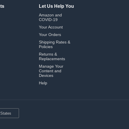
ts
Let Us Help You
Amazon and
COVID-19
Your Account
Your Orders
Shipping Rates &
Policies
Returns &
Replacements
Manage Your
Content and
Devices
Help
 States