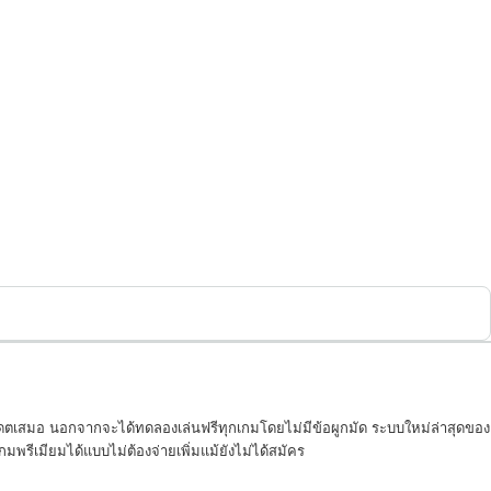
ปเดตเสมอ นอกจากจะได้ทดลองเล่นฟรีทุกเกมโดยไม่มีข้อผูกมัด ระบบใหม่ล่าสุดของ
กมพรีเมียมได้แบบไม่ต้องจ่ายเพิ่มแม้ยังไม่ได้สมัคร