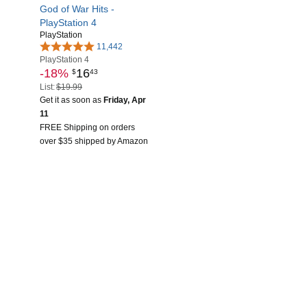
God of War Hits -
PlayStation 4
PlayStation
11,442
PlayStation 4
-18%
16
$
43
List:
$19.99
Get it as soon as
Friday, Apr
11
FREE Shipping on orders
over $35 shipped by Amazon