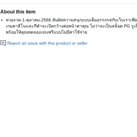
About this item
หวยงวด-1-ตุลาคม-2566 สัมผัสความสนุกแบบเต็มอรรถรสกับเว็บเราเพี
เกมคาสิโนและกีฬาจะเปิดกว้างต่อหน้าตาคุณ ไม่ว่าจะเป็นสล็อต PG รูเล็ต
พร้อมให้คุณทดลองเล่นฟรีแบบไม่มีค่าใช้จ่าย
Report an issue with this product or seller