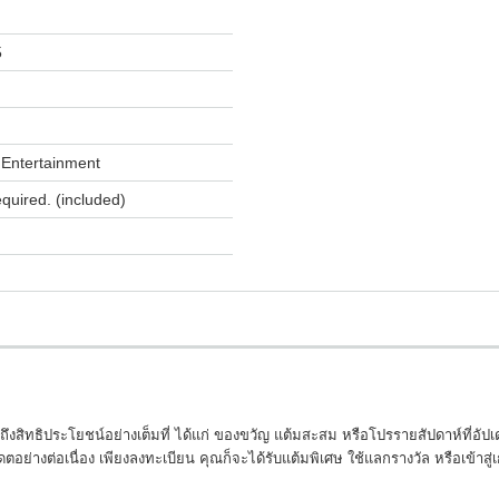
5
Entertainment
equired. (included)
งสิทธิประโยชน์อย่างเต็มที่ ได้แก่ ของขวัญ แต้มสะสม หรือโปรรายสัปดาห์ที่อั
ตอย่างต่อเนื่อง เพียงลงทะเบียน คุณก็จะได้รับแต้มพิเศษ ใช้แลกรางวัล หรือเข้าสู่เ