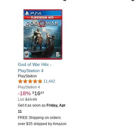
God of War Hits -
PlayStation 4
PlayStation
11,442
PlayStation 4
-18%
16
$
43
List:
$19.99
Get it as soon as
Friday, Apr
11
FREE Shipping on orders
over $35 shipped by Amazon