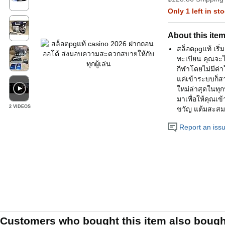
Only 1 left in st
About this ite
สล็อตpgแท้ เริ
ทะเบียน คุณจะไ
กีฬาโดยไม่มีค่า
แค่เข้าระบบก็ส
ใหม่ล่าสุดในท
มาเพื่อให้คุณเข
2 VIDEOS
ขวัญ แต้มสะสม 
Report an issue
Customers who bought this item also bough