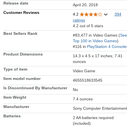
Release date
April 20, 2018
Customer Reviews
4.2
394
ratings
4.2 out of 5 stars
Best Sellers Rank
#83,477 in Video Games (
See
Top 100 in Video Games
)
#116 in
PlayStation 4 Console
Product Dimensions
14.3 x 4.5 x 17 inches; 7.41
ounces
Type of item
Video Game
Item model number
4655518633545
Is Discontinued By Manufacturer
No
Item Weight
7.4 ounces
Manufacturer
Sony Computer Entertainmen
Batteries
2 AA batteries required.
(included)