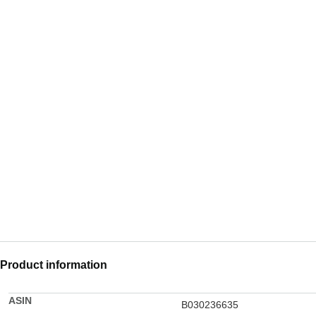
Product information
ASIN
B030236635