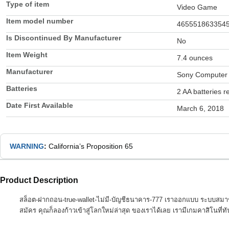
Type of item
Video Game
Item model number
465551863354
Is Discontinued By Manufacturer
No
Item Weight
7.4 ounces
Manufacturer
Sony Computer 
Batteries
2 AA batteries r
Date First Available
March 6, 2018
WARNING
:
California’s Proposition 65
Product Description
สล็อต-ฝากถอน-true-wallet-ไม่มี-บัญชีธนาคาร-777 เราออกแบบ ระบบสมาชิ
สมัคร คุณก็ลองก้าวเข้าสู่โลกใหม่ล่าสุด ของเราได้เลย เรามีเกมคาสิโนที่ทั