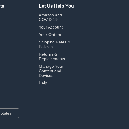
ts
Let Us Help You
Amazon and
COVID-19
Your Account
Your Orders
Shipping Rates &
Policies
Returns &
Replacements
Manage Your
Content and
Devices
Help
 States