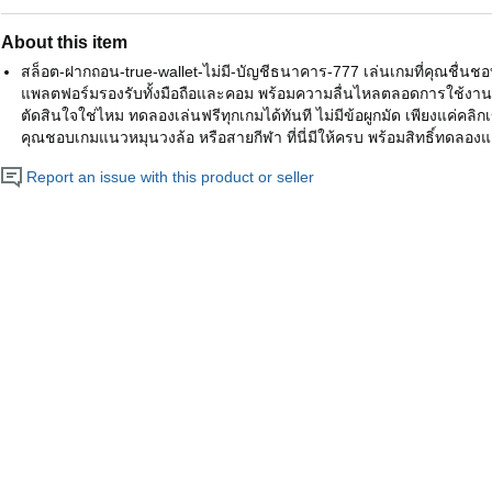
About this item
สล็อต-ฝากถอน-true-wallet-ไม่มี-บัญชีธนาคาร-777 เล่นเกมที่คุณชื่นช
แพลตฟอร์มรองรับทั้งมือถือและคอม พร้อมความลื่นไหลตลอดการใช้งาน
ตัดสินใจใช่ไหม ทดลองเล่นฟรีทุกเกมได้ทันที ไม่มีข้อผูกมัด เพียงแค่คลิ
คุณชอบเกมแนวหมุนวงล้อ หรือสายกีฬา ที่นี่มีให้ครบ พร้อมสิทธิ์ทดลอ
Report an issue with this product or seller