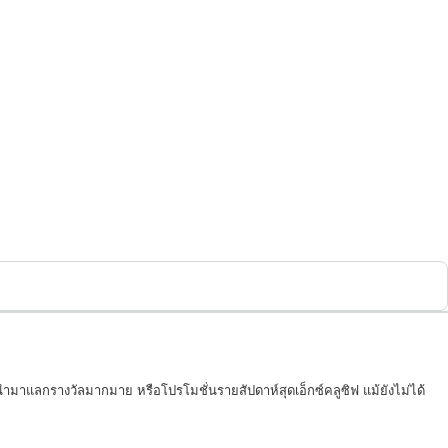
มาแลกรางวัลมากมาย หรือโปรโมชั่นรายสัปดาห์สุดเอ็กซ์คลูซิฟ แม้ยังไม่ได้