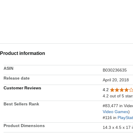
Product information
ASIN
B030236635
Release date
April 20, 2018
Customer Reviews
4.2
4.2 out of 5 star
Best Sellers Rank
#83,477 in Vid
Video Games
)
#116 in
PlaySta
Product Dimensions
14.3 x 4.5 x 17