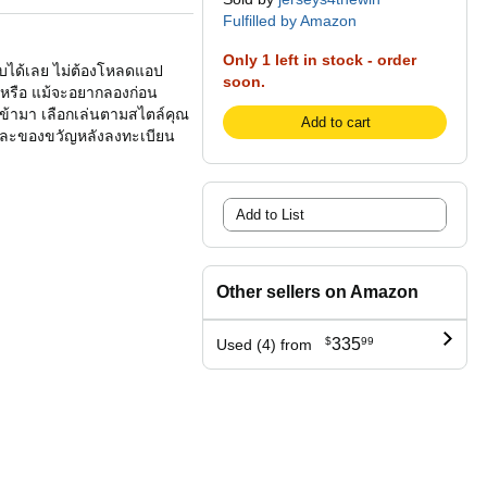
Fulfilled by Amazon
Only 1 left in stock - order
อบได้เลย ไม่ต้องโหลดแอป
soon.
หรือ แม้จะอยากลองก่อน
กเข้ามา เลือกเล่นตามสไตล์คุณ
Add to cart
งและของขวัญหลังลงทะเบียน
Add to List
Other sellers on Amazon
$
335
99
Used (4) from