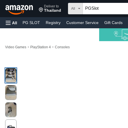
Deliver to
All
Thailand
PG SLOT
Registry
Customer Service
Gift Cards
All
›
›
Video Games
PlayStation 4
Consoles