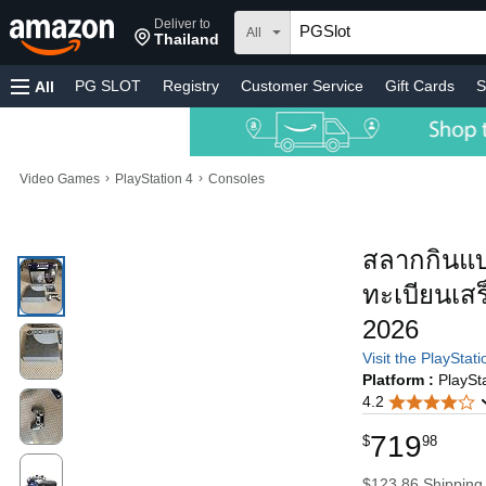
Deliver to
All
Thailand
PG SLOT
Registry
Customer Service
Gift Cards
S
All
›
›
Video Games
PlayStation 4
Consoles
สลากกินแบ
ทะเบียนเส
2026
Visit the PlayStat
Platform :
PlaySt
4.2
719
$
98
$123.86 Shipping