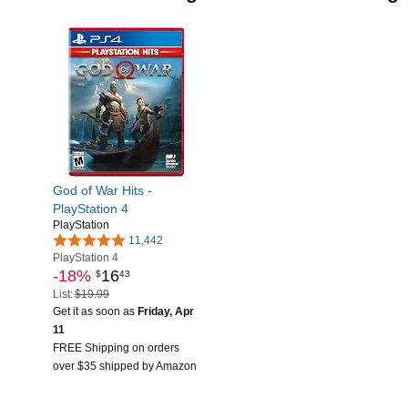
God of War Hits -
PlayStation 4
PlayStation
11,442
PlayStation 4
-18%
16
$
43
List:
$19.99
Get it as soon as
Friday, Apr
11
FREE Shipping on orders
over $35 shipped by Amazon