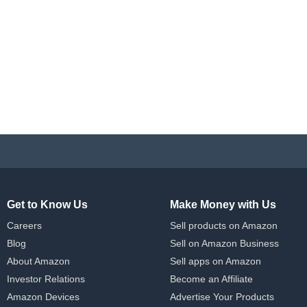
Get to Know Us
Make Money with Us
Careers
Sell products on Amazon
Blog
Sell on Amazon Business
About Amazon
Sell apps on Amazon
Investor Relations
Become an Affiliate
Amazon Devices
Advertise Your Products