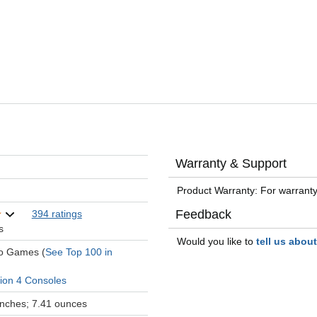
Warranty & Support
Product Warranty: For warranty
Feedback
394 ratings
s
Would you like to
tell us abou
eo Games (
See Top 100 in
tion 4 Consoles
 inches; 7.41 ounces