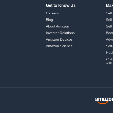
Get to Know Us
Mak
Careers
Sell
Blog
Sell
About Amazon
Sell
Investor Relations
Beco
Amazon Devices
Adve
Amazon Science
Self
Hos
›
Se
with