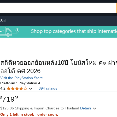
Sell
สถิติหวยออกย้อนหลัง10ปี โบนัสใหม่ ค่ะ ฝ
ออโต้ คศ 2026
Visit the PlayStation Store
Platform :
PlayStation 4
4.2
394 ratings
719
$
98
$123.86 Shipping & Import Charges to Thailand
Details
Only 1 left in stock - order soon.