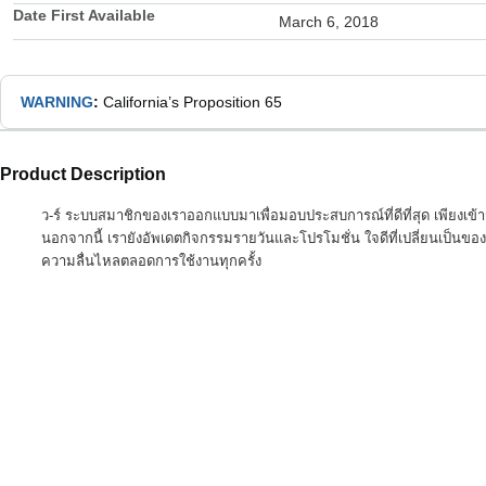
Date First Available
March 6, 2018
WARNING
:
California’s Proposition 65
Product Description
ว-ร์ ระบบสมาชิกของเราออกแบบมาเพื่อมอบประสบการณ์ที่ดีที่สุด เพียงเข
นอกจากนี้ เรายังอัพเดตกิจกรรมรายวันและโปรโมชั่น ใจดีที่เปลี่ยนเป็นข
ความลื่นไหลตลอดการใช้งานทุกครั้ง