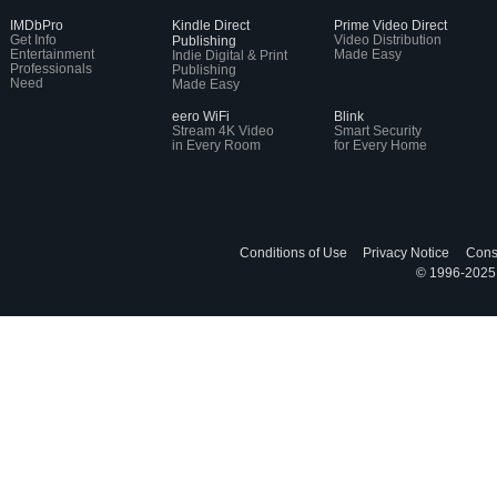
IMDbPro
Kindle Direct
Prime Video Direct
Get Info
Video Distribution
Publishing
Entertainment
Made Easy
Indie Digital & Print
Professionals
Publishing
Need
Made Easy
eero WiFi
Blink
Stream 4K Video
Smart Security
in Every Room
for Every Home
Conditions of Use
Privacy Notice
Cons
© 1996-2025, 