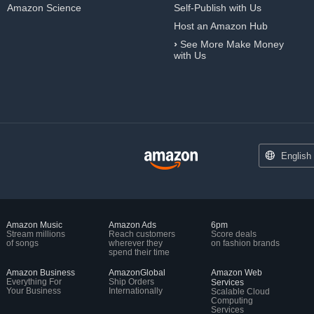
Amazon Science
Self-Publish with Us
Host an Amazon Hub
›
See More Make Money
with Us
English
Amazon Music
Amazon Ads
6pm
Stream millions
Reach customers
Score deals
of songs
wherever they
on fashion brands
spend their time
Amazon Business
AmazonGlobal
Amazon Web
Everything For
Ship Orders
Services
Your Business
Internationally
Scalable Cloud
Computing
Services