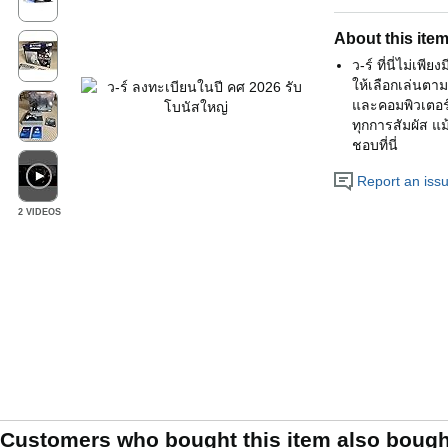
About this ite
ว-ร์ ที่นี่ไม่เ
ให้เลือกเล่นตา
และคอมพิวเตอร
ทุกการสัมผัส แ
ชอบที่นี่
Report an issue
2 VIDEOS
Customers who bought this item also bough