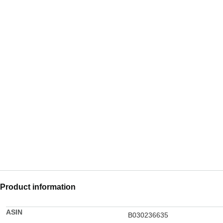
Product information
ASIN
B030236635