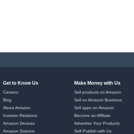
Get to Know Us
Make Money with Us
Careers
Sell products on Amazon
Blog
Sell on Amazon Business
About Amazon
Sell apps on Amazon
Investor Relations
Become an Affiliate
Amazon Devices
Advertise Your Products
Amazon Science
Self-Publish with Us