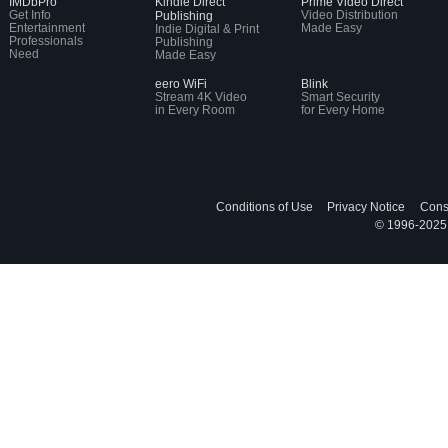
IMDbPro
Kindle Direct
Prime Video Direct
Get Info
Video Distribution
Publishing
Entertainment
Made Easy
Indie Digital & Print
Professionals
Publishing
Need
Made Easy
eero WiFi
Blink
Stream 4K Video
Smart Security
in Every Room
for Every Home
Conditions of Use
Privacy Notice
Cons
© 1996-2025, 