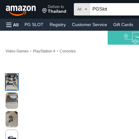
Deliver to
All
Thailand
PG SLOT
Registry
Customer Service
Gift Cards
All
›
›
Video Games
PlayStation 4
Consoles