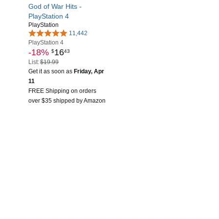
God of War Hits -
PlayStation 4
PlayStation
11,442
PlayStation 4
-18%
16
$
43
List:
$19.99
Get it as soon as
Friday, Apr
11
FREE Shipping on orders
over $35 shipped by Amazon