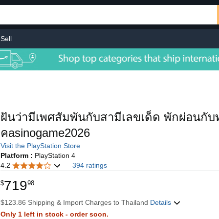
Sell
ฝันว่ามีเพศสัมพันกับสามีเลขเด็ด พักผ่อนกับ
คasinogame2026
Visit the PlayStation Store
Platform :
PlayStation 4
4.2
394 ratings
719
$
98
$123.86 Shipping & Import Charges to Thailand
Details
Only 1 left in stock - order soon.