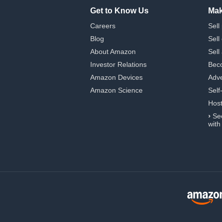
Get to Know Us
Mak
Careers
Sell
Blog
Sell
About Amazon
Sell
Investor Relations
Beco
Amazon Devices
Adve
Amazon Science
Self
Hos
›
Se
with