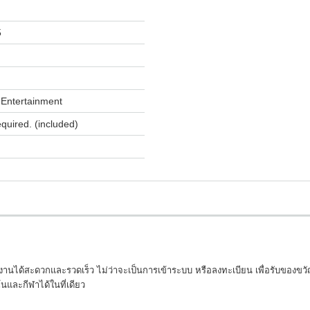
5
Entertainment
equired. (included)
ช้งานได้สะดวกและรวดเร็ว ไม่ว่าจะเป็นการเข้าระบบ หรือลงทะเบียน เพื่อรับขอ
และกีฬาได้ในที่เดียว