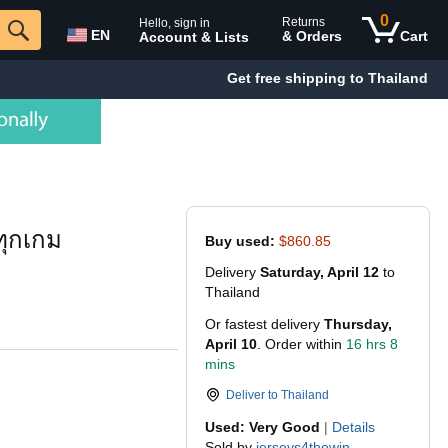
0
Returns
Hello, sign in
EN
& Orders
Cart
Account & Lists
Get free shipping to Thailand
ทุกเกม
Buy used:
$860.85
Delivery
Saturday, April 12
to
Thailand
Or fastest delivery
Thursday,
April 10
. Order within
16 hrs 8
mins
Deliver to
Thailand
Used: Very Good
|
Details
Sold by
jerseys4thewin