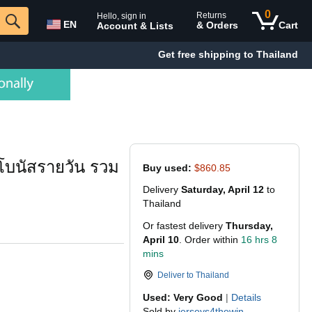
0
Returns
Hello, sign in
EN
& Orders
Cart
Account & Lists
Get free shipping to Thailand
โบนัสรายวัน รวม
Buy used:
$860.85
Delivery
Saturday, April 12
to
Thailand
Or fastest delivery
Thursday,
April 10
. Order within
16 hrs 8
mins
Deliver to
Thailand
Used: Very Good
|
Details
Sold by
jerseys4thewin