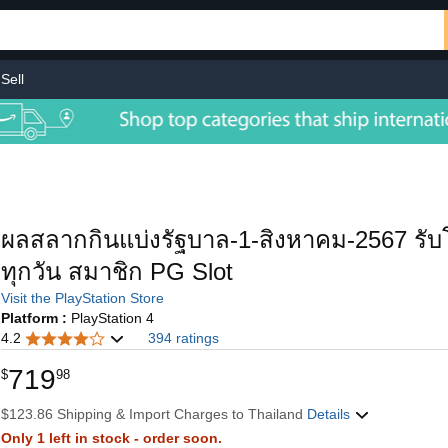
Sell
ผลสลากกินแบ่งรัฐบาล-1-สิงหาคม-2567 รับ
ทุกวัน สมาชิก PG Slot
Visit the PlayStation Store
Platform :
PlayStation 4
4.2
394 ratings
719
$
98
$123.86 Shipping & Import Charges to Thailand
Details
Only 1 left in stock - order soon.