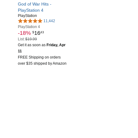
God of War Hits -
PlayStation 4
PlayStation
11,442
PlayStation 4
-18%
16
$
43
List:
$19.99
Get it as soon as
Friday, Apr
11
FREE Shipping on orders
over $35 shipped by Amazon