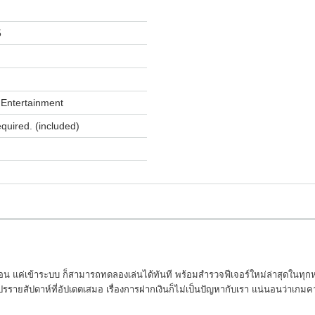
5
Entertainment
equired. (included)
ก่อน แค่เข้าระบบ ก็สามารถทดลองเล่นได้ทันที พร้อมสำรวจฟีเจอร์ใหม่ล่าสุดในท
อโปรรายสัปดาห์ที่อัปเดตเสมอ เรื่องการฝากเงินก็ไม่เป็นปัญหากับเรา แน่นอนว่าเ