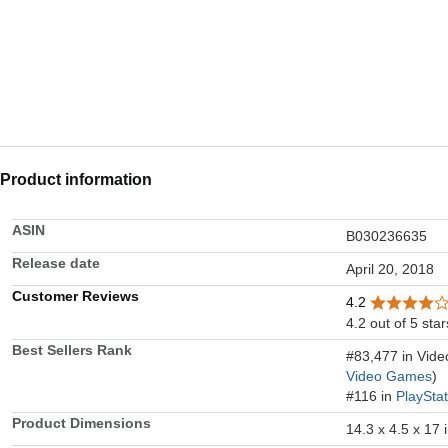
Product information
ASIN
B030236635
Release date
April 20, 2018
Customer Reviews
4.2
4.2 out of 5 star
Best Sellers Rank
#83,477 in Vid
Video Games
)
#116 in
PlaySta
Product Dimensions
14.3 x 4.5 x 17