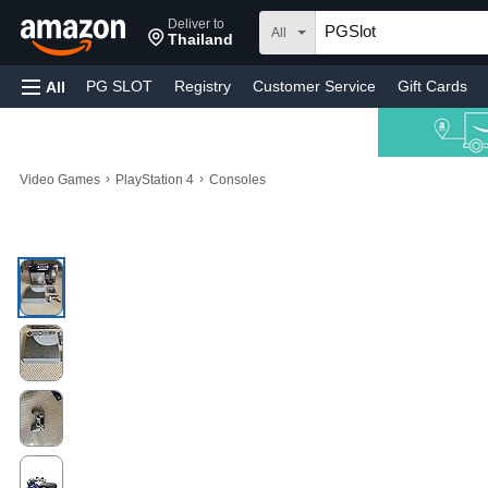
Deliver to
All
Thailand
PG SLOT
Registry
Customer Service
Gift Cards
All
›
›
Video Games
PlayStation 4
Consoles