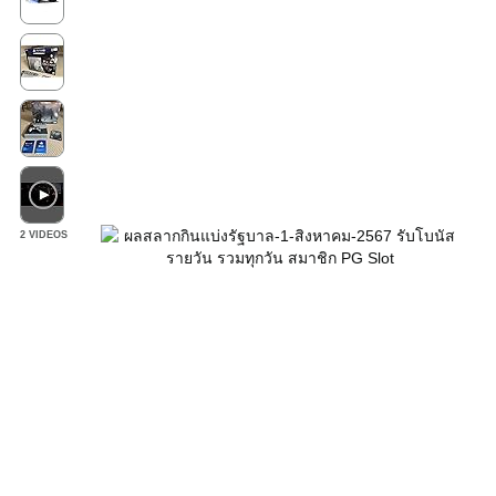
2 VIDEOS