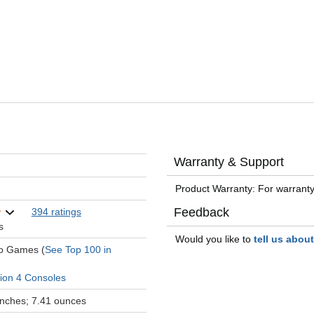
Warranty & Support
Product Warranty: For warranty
Feedback
394 ratings
s
Would you like to
tell us abou
eo Games (
See Top 100 in
tion 4 Consoles
 inches; 7.41 ounces