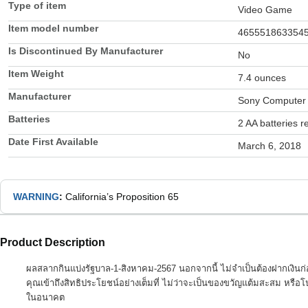
Type of item
Video Game
Item model number
465551863354
Is Discontinued By Manufacturer
No
Item Weight
7.4 ounces
Manufacturer
Sony Computer 
Batteries
2 AA batteries r
Date First Available
March 6, 2018
WARNING
:
California’s Proposition 65
Product Description
ผลสลากกินแบ่งรัฐบาล-1-สิงหาคม-2567 นอกจากนี้ ไม่จำเป็นต้องฝากเงิน
คุณเข้าถึงสิทธิประโยชน์อย่างเต็มที่ ไม่ว่าจะเป็นของขวัญแต้มสะสม หรื
ในอนาคต