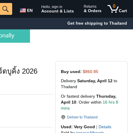
0
Returns
Hello, sign in
EN
& Orders
Cart
Account & Lists
Get free shipping to Thailand
ตบูคิ้ง 2026
Buy used:
$860.85
Delivery
Saturday, April 12
to
Thailand
Or fastest delivery
Thursday,
April 10
. Order within
16 hrs 8
mins
Deliver to
Thailand
Used: Very Good
|
Details
Sold by
jerseys4thewin