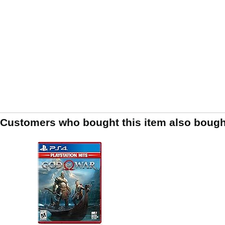
Customers who bought this item also bough