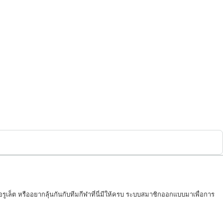
เล็ต หรืออยากลุ้นกันกับทีมกีฬาที่นี่มีให้ครบ ระบบสมาชิกออกแบบมาเพื่อการ