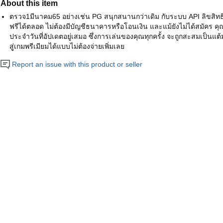
About this item
ตรวจ1มีนาคม65 อย่างเช่น PG สนุกสนานกว่าเดิม กับระบบ API ลิขสิทธิ์แท
ฟรีได้ตลอด ไม่ต้องมีบัญชีธนาคารหรือโอนเงิน และแม้ยังไม่ได้สมัคร 
ประจำวันที่อัปเดตอยู่เสมอ ซึ่งการเล่นของคุณทุกครั้ง จะถูกสะสมเป็นแต้
สูู่เกมพรีเมียมได้แบบไม่ต้องจ่ายเพิ่มเลย
Report an issue with this product or seller