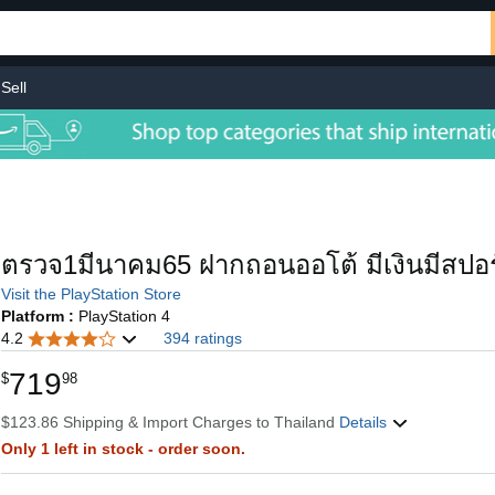
Sell
ตรวจ1มีนาคม65 ฝากถอนออโต้ มีเงินมีสปอร์
Visit the PlayStation Store
Platform :
PlayStation 4
4.2
394 ratings
719
$
98
$123.86 Shipping & Import Charges to Thailand
Details
Only 1 left in stock - order soon.