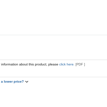
 information about this product, please
click here.
[PDF ]
t a lower price?