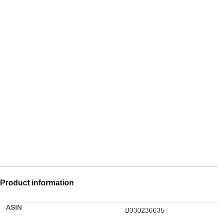
Product information
ASIN
B030236635