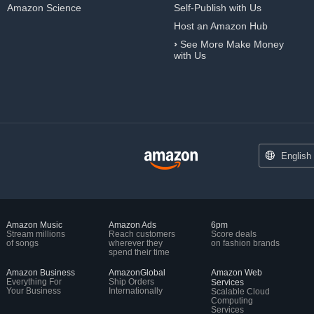
Amazon Science
Self-Publish with Us
Host an Amazon Hub
›
See More Make Money
with Us
English
Amazon Music
Amazon Ads
6pm
Stream millions
Reach customers
Score deals
of songs
wherever they
on fashion brands
spend their time
Amazon Business
AmazonGlobal
Amazon Web
Everything For
Ship Orders
Services
Your Business
Internationally
Scalable Cloud
Computing
Services