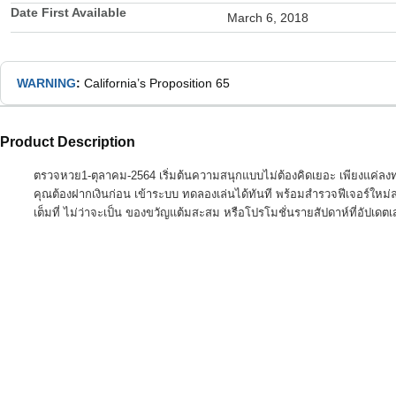
Date First Available
March 6, 2018
WARNING
:
California’s Proposition 65
Product Description
ตรวจหวย1-ตุลาคม-2564 เริ่มต้นความสนุกแบบไม่ต้องคิดเยอะ เพียงแค่ลงท
คุณต้องฝากเงินก่อน เข้าระบบ ทดลองเล่นได้ทันที พร้อมสำรวจฟีเจอร์ใหม่
เต็มที่ ไม่ว่าจะเป็น ของขวัญแต้มสะสม หรือโปรโมชั่นรายสัปดาห์ที่อัปเดต