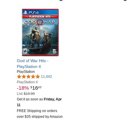
God of War Hits -
PlayStation 4
PlayStation
11,442
PlayStation 4
-18%
16
$
43
List:
$19.99
Get it as soon as
Friday, Apr
11
FREE Shipping on orders
over $35 shipped by Amazon