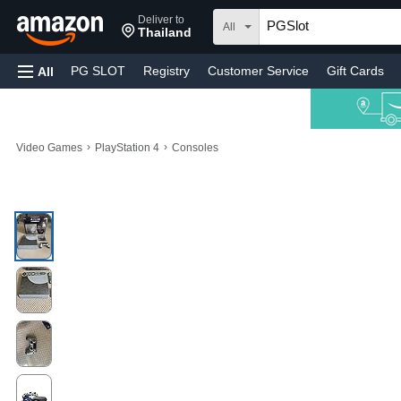
Deliver to
All
Thailand
PG SLOT
Registry
Customer Service
Gift Cards
All
›
›
Video Games
PlayStation 4
Consoles