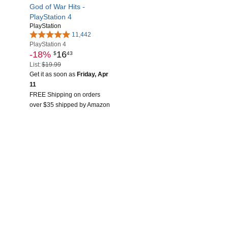
God of War Hits -
PlayStation 4
PlayStation
11,442
PlayStation 4
-18%
16
$
43
List:
$19.99
Get it as soon as
Friday, Apr
11
FREE Shipping on orders
over $35 shipped by Amazon