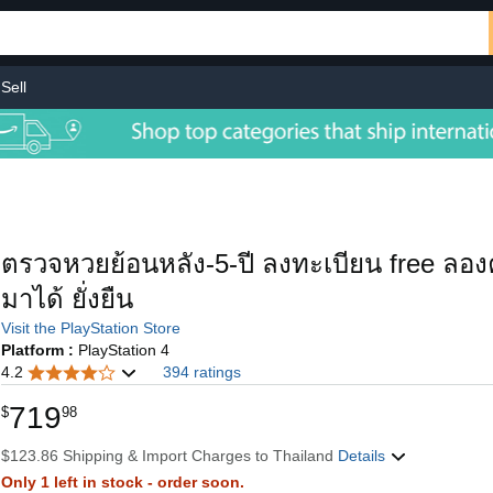
Sell
ตรวจหวยย้อนหลัง-5-ปี ลงทะเบียน free ลองค
มาได้ ยั่งยืน
Visit the PlayStation Store
Platform :
PlayStation 4
4.2
394 ratings
719
$
98
$123.86 Shipping & Import Charges to Thailand
Details
Only 1 left in stock - order soon.