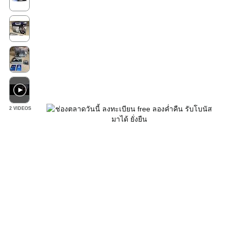
2 VIDEOS