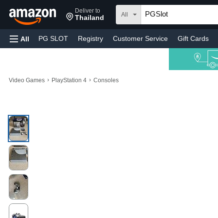
Deliver to
All
Thailand
PG SLOT
Registry
Customer Service
Gift Cards
All
›
›
Video Games
PlayStation 4
Consoles