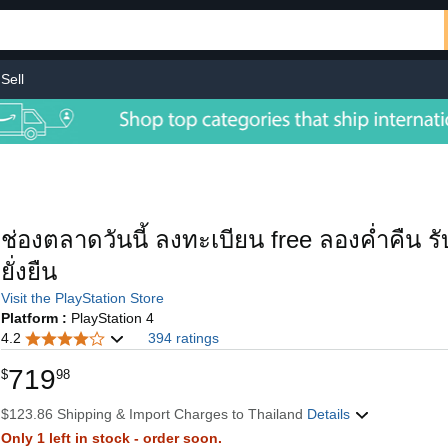
Sell
ช่องตลาดวันนี้ ลงทะเบียน free ลองค่ำคืน ร
ยั่งยืน
Visit the PlayStation Store
Platform :
PlayStation 4
4.2
394 ratings
719
$
98
$123.86 Shipping & Import Charges to Thailand
Details
Only 1 left in stock - order soon.