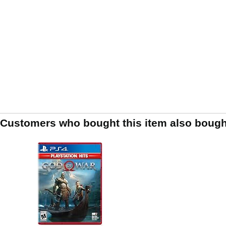
Customers who bought this item also bough