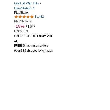
God of War Hits -
PlayStation 4
PlayStation
11,442
PlayStation 4
-18%
16
$
43
List:
$19.99
Get it as soon as
Friday, Apr
11
FREE Shipping on orders
over $35 shipped by Amazon