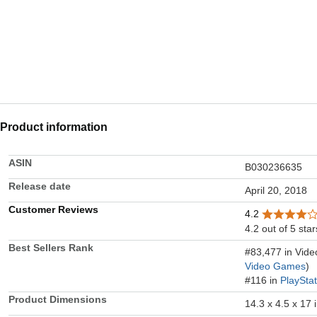
Product information
ASIN
B030236635
Release date
April 20, 2018
Customer Reviews
4.2
4.2 out of 5 star
Best Sellers Rank
#83,477 in Vid
Video Games
)
#116 in
PlaySta
Product Dimensions
14.3 x 4.5 x 17