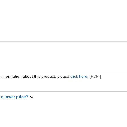
 information about this product, please
click here.
[PDF ]
t a lower price?