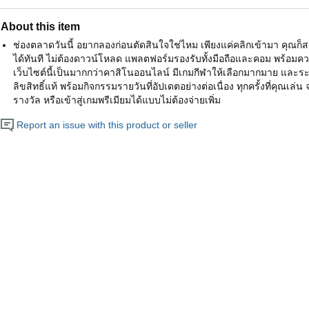
About this item
ช่องตลาดวันนี้ อยากลองก่อนตัดสินใจใช่ไหม เพียงแค่คลิกเข้ามา คุณก
ได้ทันที ไม่ต้องดาวน์โหลด แพลตฟอร์มรองรับทั้งมือถือและคอม พร้อม
เว็บไซต์นี้เป็นมากกว่าคาสิโนออนไลน์ มีเกมกีฬาให้เลือกมากมาย และระบบ
ลิขสิทธิ์แท้ พร้อมกิจกรรมรายวันที่อัปเดตอย่างต่อเนื่อง ทุกครั้งที่คุณเล่
รางวัล หรือเข้าสู่เกมพรีเมียมได้แบบไม่ต้องจ่ายเพิ่ม
Report an issue with this product or seller