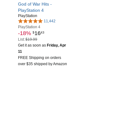
God of War Hits -
PlayStation 4
PlayStation
11,442
PlayStation 4
-18%
16
$
43
List:
$19.99
Get it as soon as
Friday, Apr
11
FREE Shipping on orders
over $35 shipped by Amazon