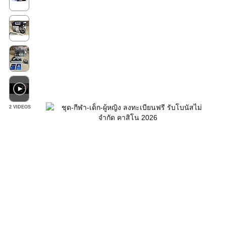
2 VIDEOS