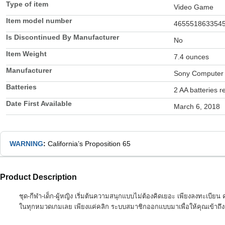
Type of item
Video Game
Item model number
465551863354
Is Discontinued By Manufacturer
No
Item Weight
7.4 ounces
Manufacturer
Sony Computer 
Batteries
2 AA batteries r
Date First Available
March 6, 2018
WARNING
:
California’s Proposition 65
Product Description
ชุด-กีฬา-เด็ก-ผู้หญิง เริ่มต้นความสนุกแบบไม่ต้องคิดเยอะ เพียงลงทะเบีย
ในทุกหมวดเกมเลย เพียงแค่คลิก ระบบสมาชิกออกแบบมาเพื่อให้คุณเข้าถึงสิ