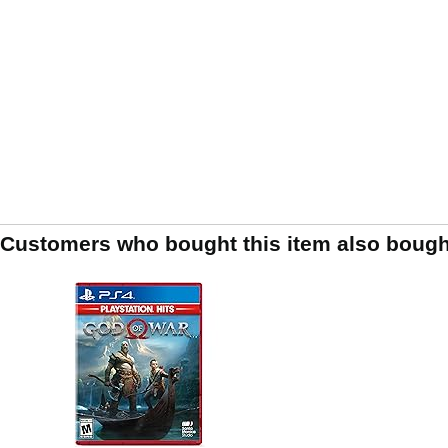
Customers who bought this item also bough