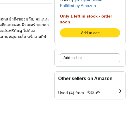
Fulfilled by Amazon
Only 1 left in stock - order
ให้คุณเข้าถึงของขวัญ คะแนน
soon.
งมือถือและคอมพิวเตอร์ บอกลา
ล่นฟรีกันดู ไม่ต้อง
Add to cart
ล่นเกมหมุนวงล้อ หรือเกมกีฬา
Add to List
Other sellers on Amazon
$
335
99
Used (4) from