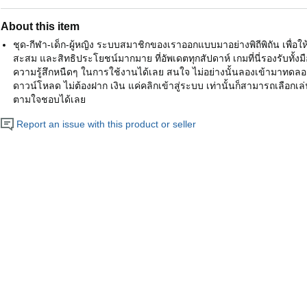
About this item
ชุด-กีฬา-เด็ก-ผู้หญิง ระบบสมาชิกของเราออกแบบมาอย่างพิถีพิถัน เพื่อ
สะสม และสิทธิประโยชน์มากมาย ที่อัพเดตทุกสัปดาห์ เกมที่นี่รองรับทั้
ความรู้สึกหนืดๆ ในการใช้งานได้เลย สนใจ ไม่อย่างนั้นลองเข้ามาทดลองเ
ดาวน์โหลด ไม่ต้องฝาก เงิน แค่คลิกเข้าสู่ระบบ เท่านั้นก็สามารถเลือกเ
ตามใจชอบได้เลย
Report an issue with this product or seller