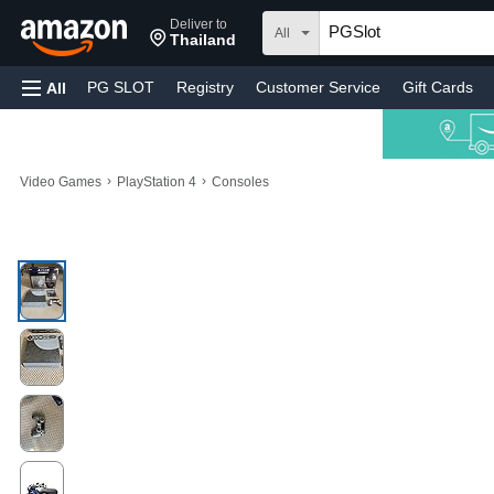
Deliver to
All
Thailand
PG SLOT
Registry
Customer Service
Gift Cards
All
›
›
Video Games
PlayStation 4
Consoles