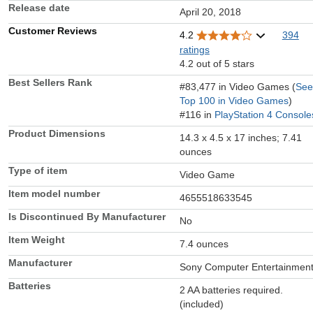
Release date
April 20, 2018
Customer Reviews
4.2
394
ratings
4.2 out of 5 stars
Best Sellers Rank
#83,477 in Video Games (
See
Top 100 in Video Games
)
#116 in
PlayStation 4 Console
Product Dimensions
14.3 x 4.5 x 17 inches; 7.41
ounces
Type of item
Video Game
Item model number
4655518633545
Is Discontinued By Manufacturer
No
Item Weight
7.4 ounces
Manufacturer
Sony Computer Entertainmen
Batteries
2 AA batteries required.
(included)