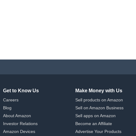
Get to Know Us
Make Money with Us
Careers
Sell products on Amazon
Blog
Sell on Amazon Business
About Amazon
Sell apps on Amazon
Investor Relations
Become an Affiliate
Amazon Devices
Advertise Your Products