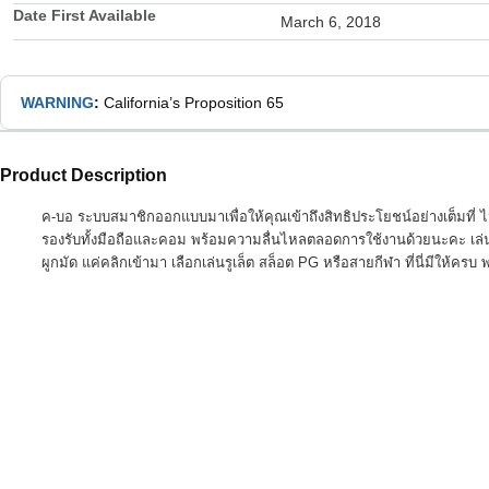
Date First Available
March 6, 2018
WARNING
:
California’s Proposition 65
Product Description
ค-บอ ระบบสมาชิกออกแบบมาเพื่อให้คุณเข้าถึงสิทธิประโยชน์อย่างเต็มที่
รองรับทั้งมือถือและคอม พร้อมความลื่นไหลตลอดการใช้งานด้วยนะคะ เล่นเ
ผูกมัด แค่คลิกเข้ามา เลือกเล่นรูเล็ต สล็อต PG หรือสายกีฬา ที่นี่มีให้ค