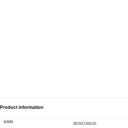
Product information
ASIN
B030236635