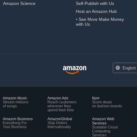
Amazon Science
Self-Publish with Us
Host an Amazon Hub
›
See More Make Money
with Us
English
Amazon Music
Amazon Ads
6pm
Stream millions
Reach customers
Score deals
of songs
wherever they
on fashion brands
spend their time
Amazon Business
AmazonGlobal
Amazon Web
Everything For
Ship Orders
Services
Your Business
Internationally
Scalable Cloud
Computing
Services