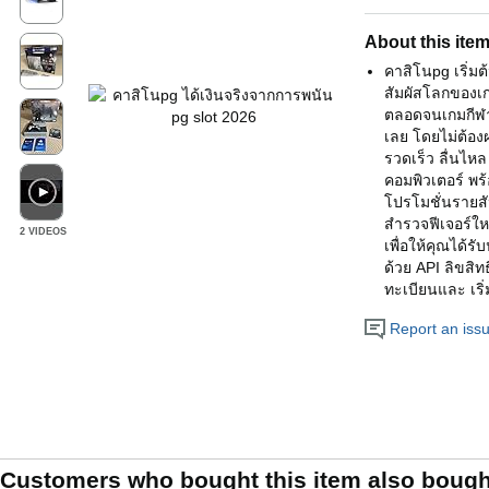
About this ite
คาสิโนpg เริ่ม
สัมผัสโลกของเก
ตลอดจนเกมกีฬา
เลย โดยไม่ต้อง
รวดเร็ว ลื่นไ
คอมพิวเตอร์ พร
โปรโมชั่นรายสั
สำรวจฟีเจอร์ให
2 VIDEOS
เพื่อให้คุณได้ร
ด้วย API ลิขสิท
ทะเบียนและ เริ่ม
Report an issue
Customers who bought this item also bough