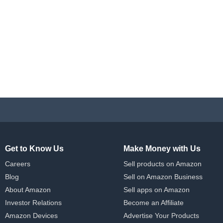
Get to Know Us
Make Money with Us
Careers
Sell products on Amazon
Blog
Sell on Amazon Business
About Amazon
Sell apps on Amazon
Investor Relations
Become an Affiliate
Amazon Devices
Advertise Your Products