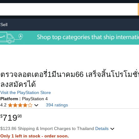
Sell
ตรวจลอตเตอรี่1มีนาคม66 เสร็จสิ้นโปรโมชั
ลงสมัครได้
Visit the PlayStation Store
Platform :
PlayStation 4
4.2
394 ratings
719
$
98
$123.86 Shipping & Import Charges to Thailand
Details
Only 1 left in stock - order soon.