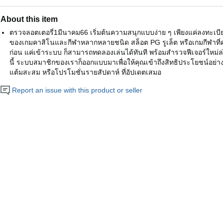
About this item
ตรวจลอตเตอรี่1มีนาคม66 เริ่มต้นความสนุกแบบง่าย ๆ เพียงแค่ลงทะเบีย
ของเกมคาสิโนและกีฬาหลากหลายชนิด สล็อต PG รูเล็ต หรือเกมกีฬาที่คุ
ก่อน แค่เข้าระบบ ก็สามารถทดลองเล่นได้ทันที พร้อมสำรวจฟีเจอร์ใหม
นี้ ระบบสมาชิกของเราก็ออกแบบมาเพื่อให้คุณเข้าถึงสิทธิประโยชน์อย่างเ
แต้มสะสม หรือโปรโมชั่นรายสัปดาห์ ที่อัปเดตเสมอ
Report an issue with this product or seller