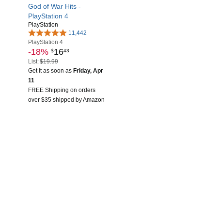
God of War Hits -
PlayStation 4
PlayStation
11,442
PlayStation 4
-18%
16
$
43
List:
$19.99
Get it as soon as
Friday, Apr
11
FREE Shipping on orders
over $35 shipped by Amazon