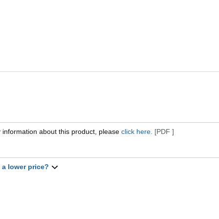
 information about this product, please
click here.
[PDF ]
t a lower price?