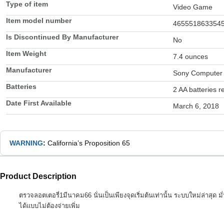
Type of item
Video Game
Item model number
465551863354
Is Discontinued By Manufacturer
No
Item Weight
7.4 ounces
Manufacturer
Sony Computer 
Batteries
2 AA batteries r
Date First Available
March 6, 2018
WARNING
:
California’s Proposition 65
Product Description
ตรวจลอตเตอรี่1มีนาคม66 นั่นเป็นเพียงจุดเริ่มต้นเท่านั้น ระบบใหม่ล่าสุด ม
ได้แบบไม่ต้องจ่ายเพิ่ม