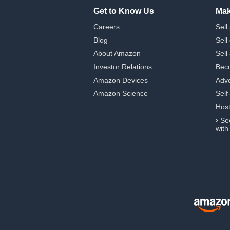
Get to Know Us
Mak
Careers
Sell
Blog
Sell
About Amazon
Sell
Investor Relations
Beco
Amazon Devices
Adve
Amazon Science
Self
Hos
›
Se
with