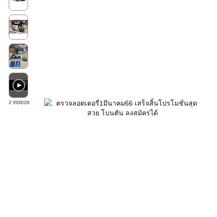
2 VIDEOS