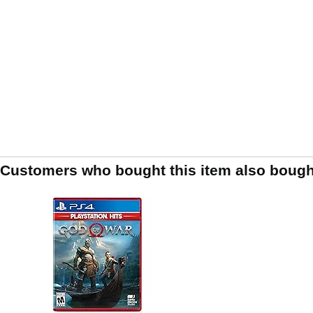
Customers who bought this item also bough