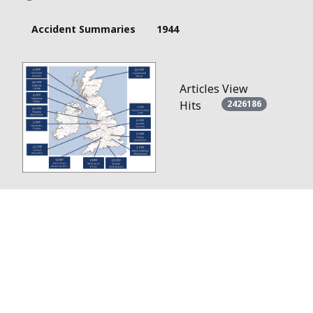
Accident Summaries
1944
Articles View
Hits
2426186